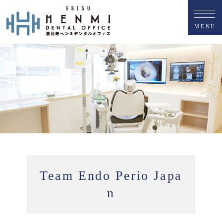
M
E
N
U
Team Endo Perio Japa
n