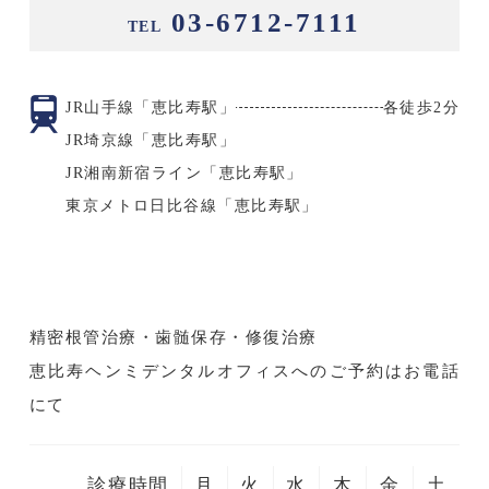
03-6712-7111
TEL
JR山手線「恵比寿駅」
各徒歩2分
JR埼京線「恵比寿駅」
JR湘南新宿ライン「恵比寿駅」
東京メトロ日比谷線「恵比寿駅」
精密根管治療・歯髄保存・修復治療
恵比寿ヘンミデンタルオフィスへのご予約はお電話
にて
診療時間
月
火
水
木
金
土