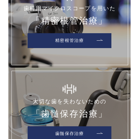
歯科用マイクロスコープを用いた
「精密根管治療」
精密根管治療
大切な歯を失わないための
「歯髄保存治療」
歯髄保存治療