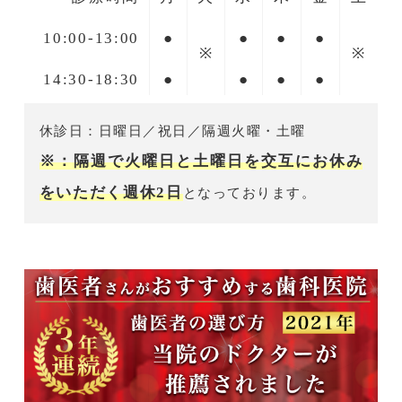
10:00-13:00
●
●
●
●
※
※
14:30-18:30
●
●
●
●
休診日：日曜日／祝日／隔週火曜・土曜
※：隔週で火曜日と土曜日を交互にお休み
をいただく週休2日
となっております。