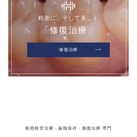
精密に、そして美しく
「修復治療」
修復治療
精密根管治療・歯髄保存・修復治療 専門