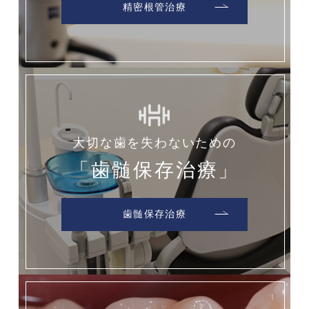
精密根管治療
大切な歯を失わないための
「歯髄保存治療」
歯髄保存治療