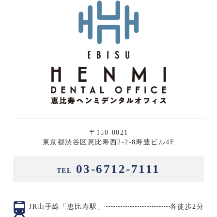
〒150-0021
東京都渋谷区恵比寿西2-2-8寿豊ビル4F
03-6712-7111
TEL
JR山手線「恵比寿駅」
各徒歩2分