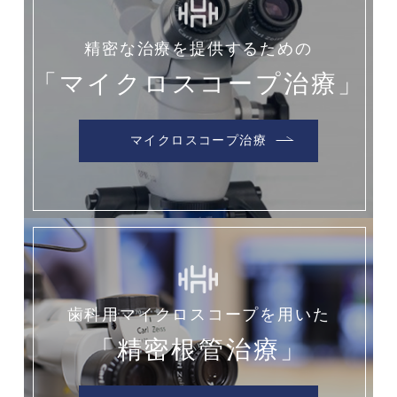
精密な治療を提供するための
「マイクロスコープ治療」
マイクロスコープ治療
歯科用マイクロスコープを用いた
「精密根管治療」