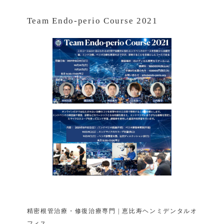
Team Endo-perio Course 2021
精密根管治療・修復治療専門 | 恵比寿ヘンミデンタルオ
フィス