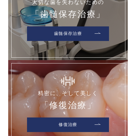
大切な歯を失わないための
「歯髄保存治療」
歯髄保存治療
精密に、そして美しく
「修復治療」
修復治療