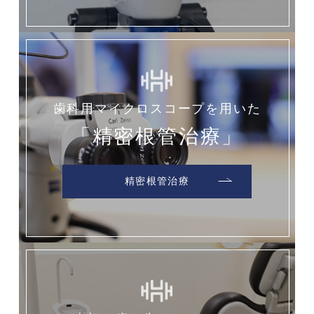
歯科用マイクロスコープを用いた
「精密根管治療」
精密根管治療