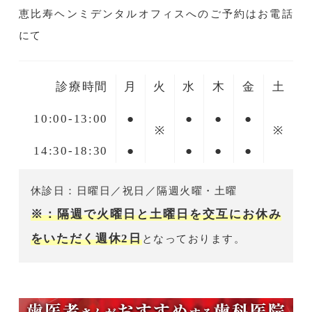
恵比寿ヘンミデンタルオフィスへのご予約はお電話
にて
診療時間
月
火
水
木
金
土
10:00-13:00
●
●
●
●
※
※
14:30-18:30
●
●
●
●
休診日：日曜日／祝日／隔週火曜・土曜
※：隔週で火曜日と土曜日を交互にお休み
をいただく週休2日
となっております。