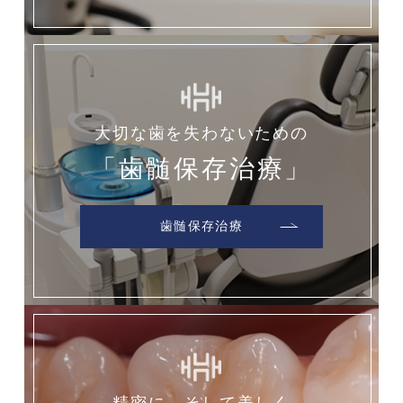
大切な歯を失わないための
「歯髄保存治療」
歯髄保存治療