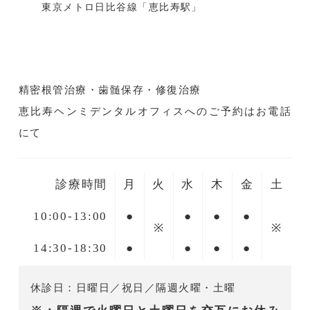
東京メトロ日比谷線「恵比寿駅」
精密根管治療・歯髄保存・修復治療
恵比寿ヘンミデンタルオフィスへのご予約はお電話
にて
診療時間
月
火
水
木
金
土
10:00-13:00
●
●
●
●
※
※
14:30-18:30
●
●
●
●
休診日：日曜日／祝日／隔週火曜・土曜