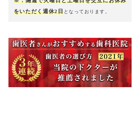
※：隔週で火曜日と土曜日を交互にお休み
をいただく週休2日
となっております。