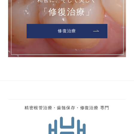
精密に、そして美しく
「修復治療」
修復治療
精密根管治療・歯髄保存・修復治療 専門