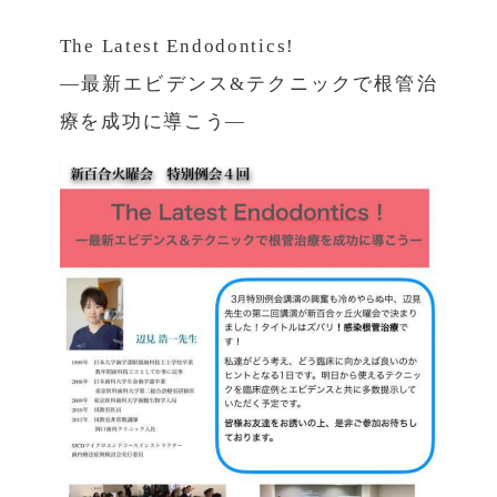
The Latest Endodontics!
―最新エビデンス&テクニックで根管治
療を成功に導こう―