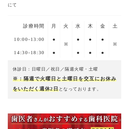
にて
診療時間
月
火
水
木
金
土
10:00-13:00
●
●
●
●
※
※
14:30-18:30
●
●
●
●
休診日：日曜日／祝日／隔週火曜・土曜
※：隔週で火曜日と土曜日を交互にお休み
をいただく週休2日
となっております。