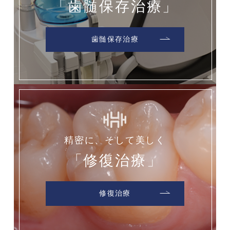
「歯髄保存治療」
歯髄保存治療
精密に、そして美しく
「修復治療」
修復治療