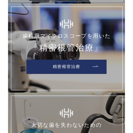
歯科用マイクロスコープを用いた
「精密根管治療」
精密根管治療
大切な歯を失わないための