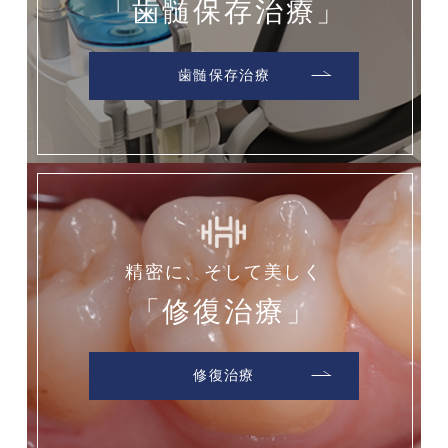
「歯髄保存治療」
歯髄保存治療
精密に、そして美しく
「修復治療」
修復治療