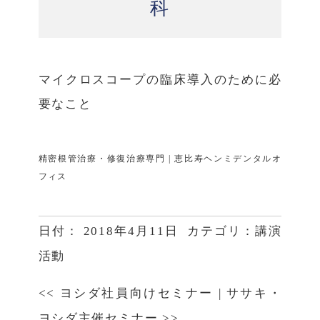
科
マイクロスコープの臨床導入のために必
要なこと
精密根管治療・修復治療専門 | 恵比寿ヘンミデンタルオ
フィス
日付：
2018年4月11日
カテゴリ：
講演
活動
<<
ヨシダ社員向けセミナー
|
ササキ・
ヨシダ主催セミナー
>>