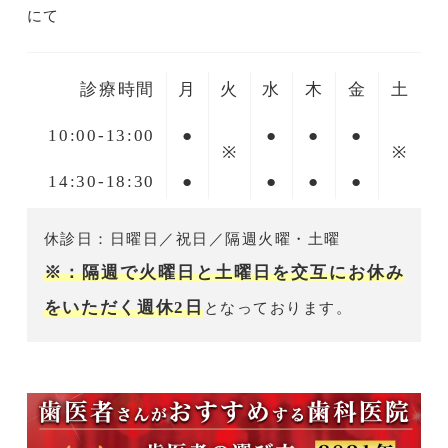
にて
診療時間
月
火
水
木
金
土
10:00-13:00
●
●
●
●
※
※
14:30-18:30
●
●
●
●
休診日：日曜日／祝日／隔週火曜・土曜
※：隔週で火曜日と土曜日を交互にお休み
をいただく週休2日
となっております。