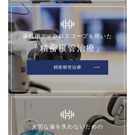
歯科用マイクロスコープを用いた
「精密根管治療」
精密根管治療
大切な歯を失わないための