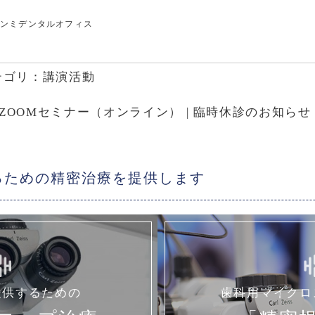
ヘンミデンタルオフィス
ゴリ：
講演活動
ZOOMセミナー（オンライン）
|
臨時休診のお知らせ
るための
精密治療を提供します
提供するための
歯科用マイクロ