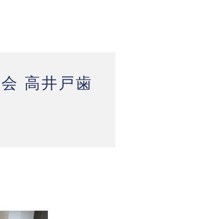
会 高井戸歯