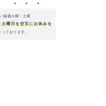
●
●
●
／隔週火曜・土曜
と土曜日を交互にお休みを
なっております。