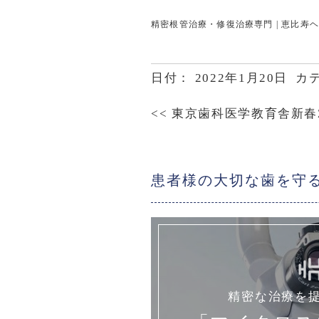
精密根管治療・修復治療専門 | 恵比寿
日付：
2022年1月20日
カテ
<<
東京歯科医学教育舎新春
患者様の大切な歯を守
精密な治療を