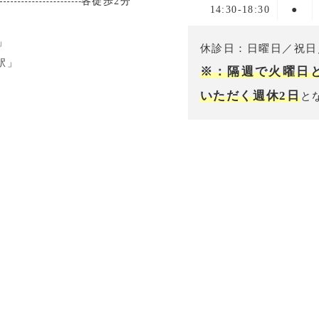
各徒歩2分
14:30-18:30
●
」
休診日：日曜日／祝日
駅」
※：隔週で火曜日
いただく週休2日
と