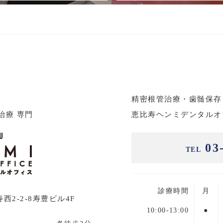
精密根管治療・歯髄保存
恵比寿ヘンミデンタルオ
治療 専門
03-
TEL
診療時間
月
2-2-8寿豊ビル4F
10:00-13:00
●