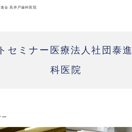
進会 高井戸歯科医院
トセミナー医療法人社団泰進
科医院
ナー