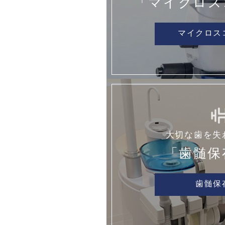
「マイクロス
マイクロス
大切な歯を失
「歯髄保
歯髄保