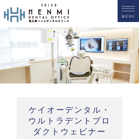
M
E
N
U
ケイオーデンタル・
ウルトラデントプロ
ダクトウェビナー