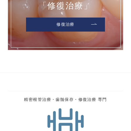
「修復治療」
修復治療
精密根管治療・歯髄保存・修復治療 専門