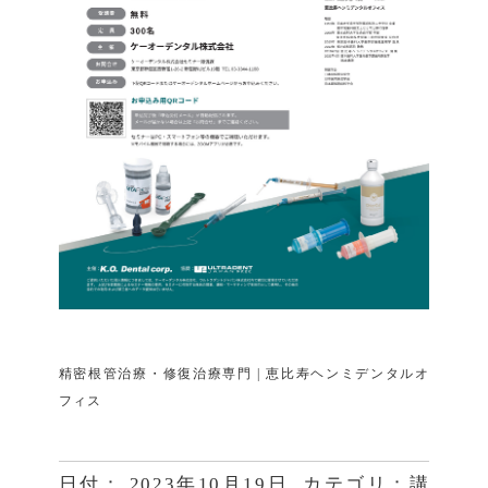
精密根管治療・修復治療専門 | 恵比寿ヘンミデンタルオ
フィス
日付：
2023年10月19日
カテゴリ：
講