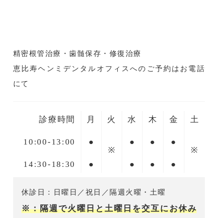
精密根管治療・歯髄保存・修復治療
恵比寿ヘンミデンタルオフィスへのご予約はお電話
にて
診療時間
月
火
水
木
金
土
10:00-13:00
●
●
●
●
※
※
14:30-18:30
●
●
●
●
休診日：日曜日／祝日／隔週火曜・土曜
※：隔週で火曜日と土曜日を交互にお休み