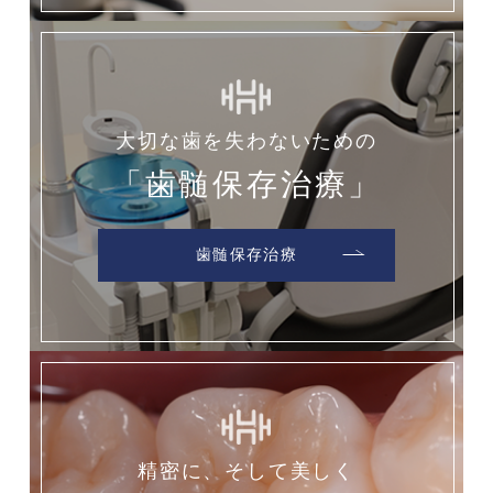
大切な歯を失わないための
「歯髄保存治療」
歯髄保存治療
精密に、そして美しく