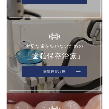
大切な歯を失わないための
「歯髄保存治療」
歯髄保存治療