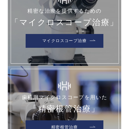
精密な治療を提供するための
「マイクロスコープ治療」
マイクロスコープ治療
歯科用マイクロスコープを用いた
「精密根管治療」
精密根管治療