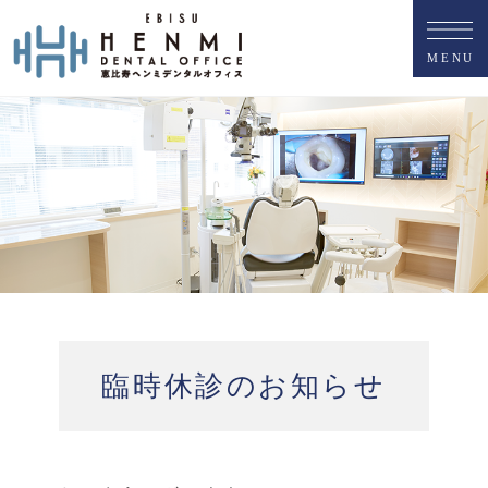
M
E
N
U
臨時休診のお知らせ