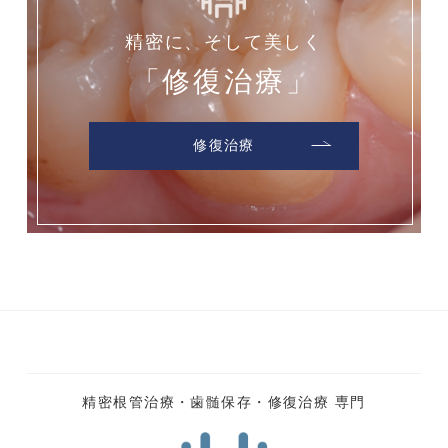
精密に、そして美しく
「修復治療」
修復治療
精密根管治療・歯髄保存・修復治療 専門