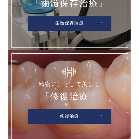
「歯髄保存治療」
歯髄保存治療
精密に、そして美しく
「修復治療」
修復治療