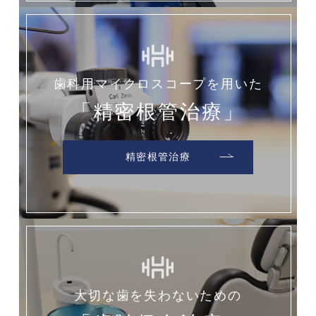
歯科用マイクロスコープを用いた
「精密根管治療」
精密根管治療
大切な歯を失わないための