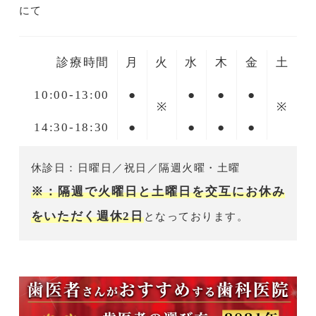
にて
診療時間
月
火
水
木
金
土
10:00-13:00
●
●
●
●
※
※
14:30-18:30
●
●
●
●
休診日：日曜日／祝日／隔週火曜・土曜
※：隔週で火曜日と土曜日を交互にお休み
をいただく週休2日
となっております。